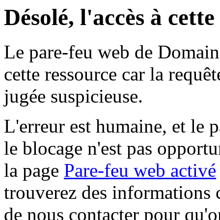
Désolé, l'accès à cett
Le pare-feu web de Domaine 
cette ressource car la requê
jugée suspicieuse.
L'erreur est humaine, et le p
le blocage n'est pas opportu
la page
Pare-feu web activé
trouverez des informations 
de nous contacter pour qu'o