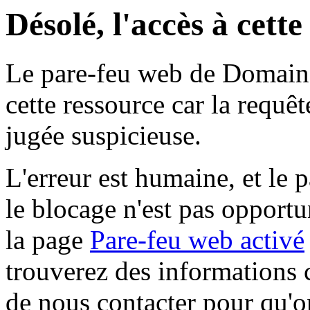
Désolé, l'accès à cett
Le pare-feu web de Domaine 
cette ressource car la requê
jugée suspicieuse.
L'erreur est humaine, et le p
le blocage n'est pas opportu
la page
Pare-feu web activé
trouverez des informations 
de nous contacter pour qu'o