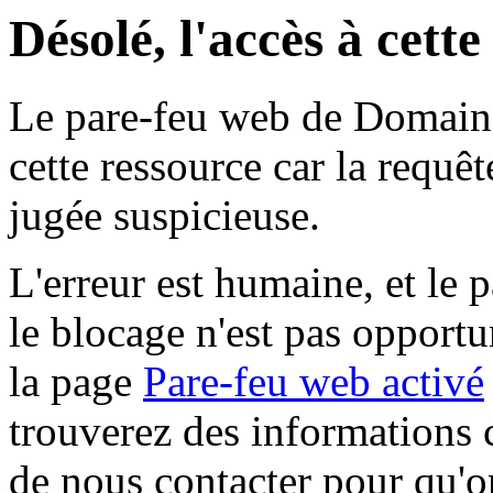
Désolé, l'accès à cett
Le pare-feu web de Domaine 
cette ressource car la requê
jugée suspicieuse.
L'erreur est humaine, et le p
le blocage n'est pas opportu
la page
Pare-feu web activé
trouverez des informations 
de nous contacter pour qu'o