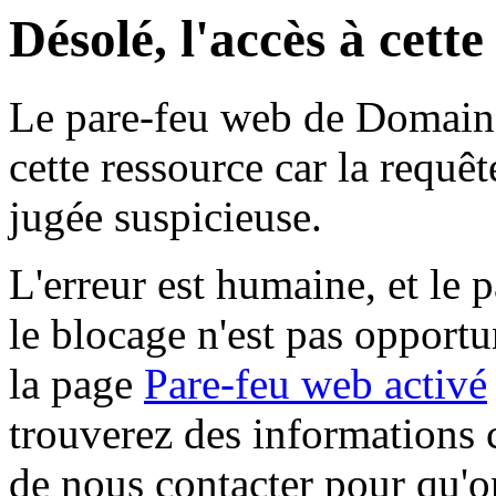
Désolé, l'accès à cett
Le pare-feu web de Domaine 
cette ressource car la requê
jugée suspicieuse.
L'erreur est humaine, et le p
le blocage n'est pas opportu
la page
Pare-feu web activé
trouverez des informations 
de nous contacter pour qu'o