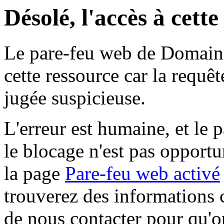
Désolé, l'accès à cett
Le pare-feu web de Domaine 
cette ressource car la requê
jugée suspicieuse.
L'erreur est humaine, et le p
le blocage n'est pas opportu
la page
Pare-feu web activé
trouverez des informations 
de nous contacter pour qu'o