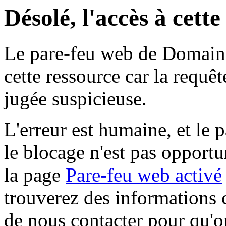
Désolé, l'accès à cett
Le pare-feu web de Domaine 
cette ressource car la requê
jugée suspicieuse.
L'erreur est humaine, et le p
le blocage n'est pas opportu
la page
Pare-feu web activé
trouverez des informations 
de nous contacter pour qu'o