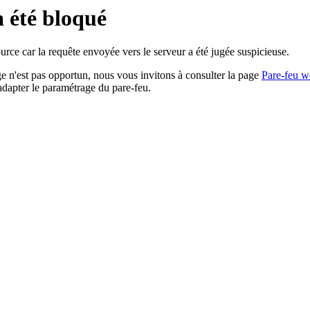
a été bloqué
rce car la requête envoyée vers le serveur a été jugée suspicieuse.
age n'est pas opportun, nous vous invitons à consulter la page
Pare-feu w
adapter le paramétrage du pare-feu.