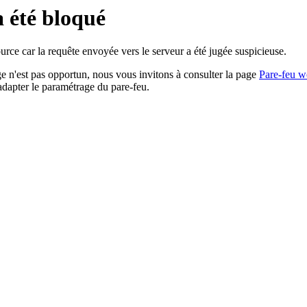
a été bloqué
rce car la requête envoyée vers le serveur a été jugée suspicieuse.
age n'est pas opportun, nous vous invitons à consulter la page
Pare-feu w
adapter le paramétrage du pare-feu.