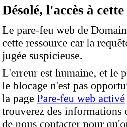
Désolé, l'accès à cett
Le pare-feu web de Domaine 
cette ressource car la requê
jugée suspicieuse.
L'erreur est humaine, et le p
le blocage n'est pas opportu
la page
Pare-feu web activé
trouverez des informations 
de nous contacter pour qu'o