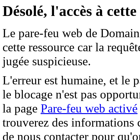
Désolé, l'accès à cett
Le pare-feu web de Domaine 
cette ressource car la requê
jugée suspicieuse.
L'erreur est humaine, et le p
le blocage n'est pas opportu
la page
Pare-feu web activé
trouverez des informations 
de nous contacter pour qu'o