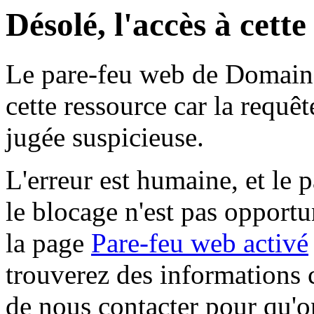
Désolé, l'accès à cett
Le pare-feu web de Domaine 
cette ressource car la requê
jugée suspicieuse.
L'erreur est humaine, et le p
le blocage n'est pas opportu
la page
Pare-feu web activé
trouverez des informations 
de nous contacter pour qu'o