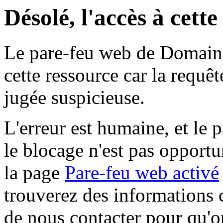
Désolé, l'accès à cett
Le pare-feu web de Domaine 
cette ressource car la requê
jugée suspicieuse.
L'erreur est humaine, et le p
le blocage n'est pas opportu
la page
Pare-feu web activé
trouverez des informations 
de nous contacter pour qu'o