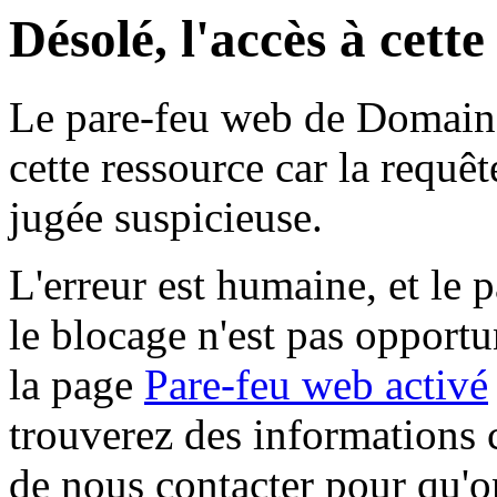
Désolé, l'accès à cett
Le pare-feu web de Domaine 
cette ressource car la requê
jugée suspicieuse.
L'erreur est humaine, et le p
le blocage n'est pas opportu
la page
Pare-feu web activé
trouverez des informations 
de nous contacter pour qu'o