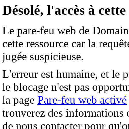
Désolé, l'accès à cett
Le pare-feu web de Domaine 
cette ressource car la requê
jugée suspicieuse.
L'erreur est humaine, et le p
le blocage n'est pas opportu
la page
Pare-feu web activé
trouverez des informations 
de nous contacter pour qu'o