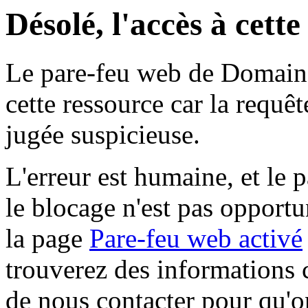
Désolé, l'accès à cett
Le pare-feu web de Domaine 
cette ressource car la requê
jugée suspicieuse.
L'erreur est humaine, et le p
le blocage n'est pas opportu
la page
Pare-feu web activé
trouverez des informations 
de nous contacter pour qu'o