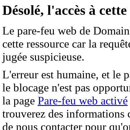
Désolé, l'accès à cett
Le pare-feu web de Domaine 
cette ressource car la requê
jugée suspicieuse.
L'erreur est humaine, et le p
le blocage n'est pas opportu
la page
Pare-feu web activé
trouverez des informations 
de nous contacter pour qu'o