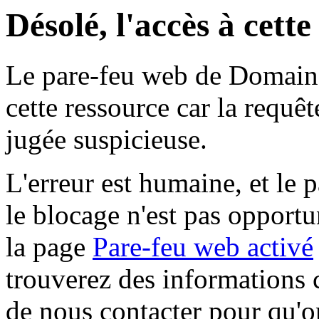
Désolé, l'accès à cett
Le pare-feu web de Domaine 
cette ressource car la requê
jugée suspicieuse.
L'erreur est humaine, et le p
le blocage n'est pas opportu
la page
Pare-feu web activé
trouverez des informations 
de nous contacter pour qu'o