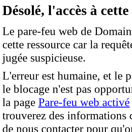
Désolé, l'accès à cett
Le pare-feu web de Domaine 
cette ressource car la requê
jugée suspicieuse.
L'erreur est humaine, et le p
le blocage n'est pas opportu
la page
Pare-feu web activé
trouverez des informations 
de nous contacter pour qu'o