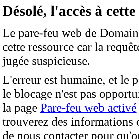
Désolé, l'accès à cett
Le pare-feu web de Domaine 
cette ressource car la requê
jugée suspicieuse.
L'erreur est humaine, et le p
le blocage n'est pas opportu
la page
Pare-feu web activé
trouverez des informations 
de nous contacter pour qu'o