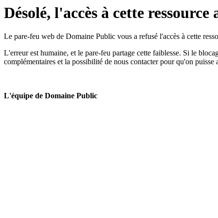
Désolé, l'accès à cette ressource 
Le pare-feu web de Domaine Public vous a refusé l'accès à cette ressou
L'erreur est humaine, et le pare-feu partage cette faiblesse. Si le bloc
complémentaires et la possibilité de nous contacter pour qu'on puisse 
L'équipe de Domaine Public