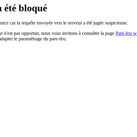
a été bloqué
rce car la requête envoyée vers le serveur a été jugée suspicieuse.
age n'est pas opportun, nous vous invitons à consulter la page
Pare-feu w
adapter le paramétrage du pare-feu.