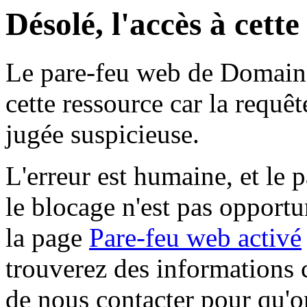
Désolé, l'accès à cett
Le pare-feu web de Domaine 
cette ressource car la requê
jugée suspicieuse.
L'erreur est humaine, et le p
le blocage n'est pas opportu
la page
Pare-feu web activé
trouverez des informations 
de nous contacter pour qu'o