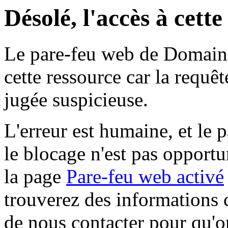
Désolé, l'accès à cett
Le pare-feu web de Domaine 
cette ressource car la requê
jugée suspicieuse.
L'erreur est humaine, et le p
le blocage n'est pas opportu
la page
Pare-feu web activé
trouverez des informations 
de nous contacter pour qu'o