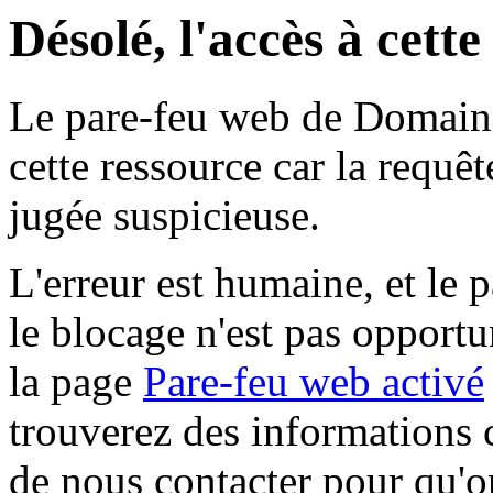
Désolé, l'accès à cett
Le pare-feu web de Domaine 
cette ressource car la requê
jugée suspicieuse.
L'erreur est humaine, et le p
le blocage n'est pas opportu
la page
Pare-feu web activé
trouverez des informations 
de nous contacter pour qu'o