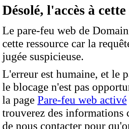
Désolé, l'accès à cett
Le pare-feu web de Domaine 
cette ressource car la requê
jugée suspicieuse.
L'erreur est humaine, et le p
le blocage n'est pas opportu
la page
Pare-feu web activé
trouverez des informations 
de nous contacter pour qu'o