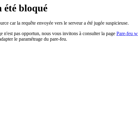
a été bloqué
rce car la requête envoyée vers le serveur a été jugée suspicieuse.
age n'est pas opportun, nous vous invitons à consulter la page
Pare-feu w
adapter le paramétrage du pare-feu.