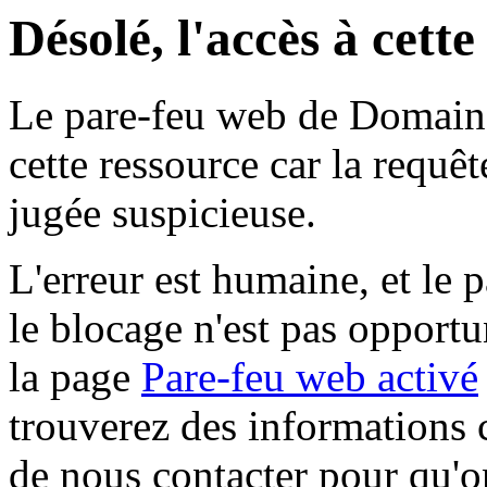
Désolé, l'accès à cett
Le pare-feu web de Domaine 
cette ressource car la requê
jugée suspicieuse.
L'erreur est humaine, et le p
le blocage n'est pas opportu
la page
Pare-feu web activé
trouverez des informations 
de nous contacter pour qu'o