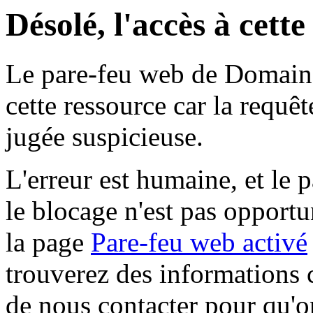
Désolé, l'accès à cett
Le pare-feu web de Domaine 
cette ressource car la requê
jugée suspicieuse.
L'erreur est humaine, et le p
le blocage n'est pas opportu
la page
Pare-feu web activé
trouverez des informations 
de nous contacter pour qu'o