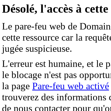
Désolé, l'accès à cett
Le pare-feu web de Domaine 
cette ressource car la requê
jugée suspicieuse.
L'erreur est humaine, et le p
le blocage n'est pas opportu
la page
Pare-feu web activé
trouverez des informations 
de nous contacter pour qu'o