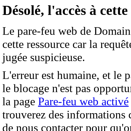
Désolé, l'accès à cett
Le pare-feu web de Domaine 
cette ressource car la requê
jugée suspicieuse.
L'erreur est humaine, et le p
le blocage n'est pas opportu
la page
Pare-feu web activé
trouverez des informations 
de nous contacter pour qu'o