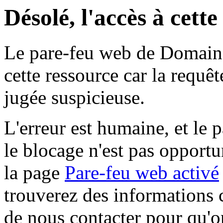
Désolé, l'accès à cett
Le pare-feu web de Domaine 
cette ressource car la requê
jugée suspicieuse.
L'erreur est humaine, et le p
le blocage n'est pas opportu
la page
Pare-feu web activé
trouverez des informations 
de nous contacter pour qu'o