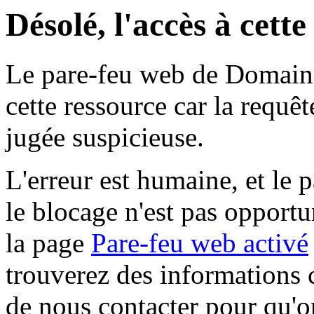
Désolé, l'accès à cett
Le pare-feu web de Domaine 
cette ressource car la requê
jugée suspicieuse.
L'erreur est humaine, et le p
le blocage n'est pas opportu
la page
Pare-feu web activé
trouverez des informations 
de nous contacter pour qu'o