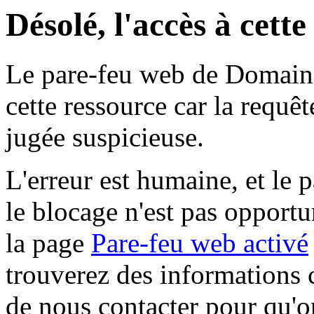
Désolé, l'accès à cett
Le pare-feu web de Domaine 
cette ressource car la requê
jugée suspicieuse.
L'erreur est humaine, et le p
le blocage n'est pas opportu
la page
Pare-feu web activé
trouverez des informations 
de nous contacter pour qu'o