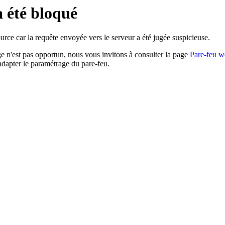
a été bloqué
rce car la requête envoyée vers le serveur a été jugée suspicieuse.
age n'est pas opportun, nous vous invitons à consulter la page
Pare-feu w
adapter le paramétrage du pare-feu.