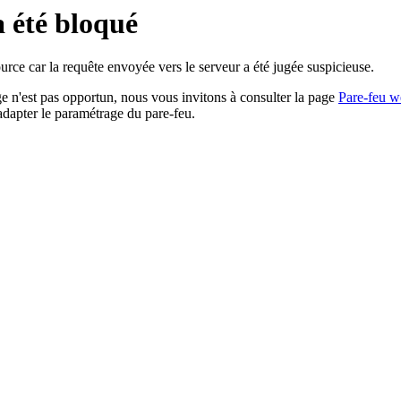
a été bloqué
rce car la requête envoyée vers le serveur a été jugée suspicieuse.
age n'est pas opportun, nous vous invitons à consulter la page
Pare-feu w
adapter le paramétrage du pare-feu.