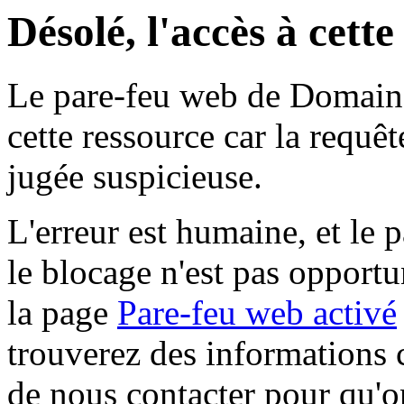
Désolé, l'accès à cett
Le pare-feu web de Domaine 
cette ressource car la requê
jugée suspicieuse.
L'erreur est humaine, et le p
le blocage n'est pas opportu
la page
Pare-feu web activé
trouverez des informations 
de nous contacter pour qu'o