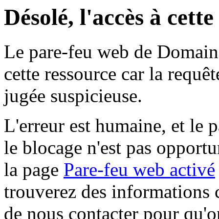
Désolé, l'accès à cett
Le pare-feu web de Domaine 
cette ressource car la requê
jugée suspicieuse.
L'erreur est humaine, et le p
le blocage n'est pas opportu
la page
Pare-feu web activé
trouverez des informations 
de nous contacter pour qu'o