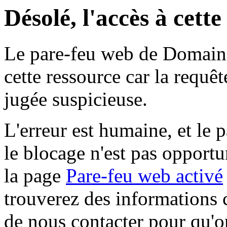
Désolé, l'accès à cett
Le pare-feu web de Domaine 
cette ressource car la requê
jugée suspicieuse.
L'erreur est humaine, et le p
le blocage n'est pas opportu
la page
Pare-feu web activé
trouverez des informations 
de nous contacter pour qu'o