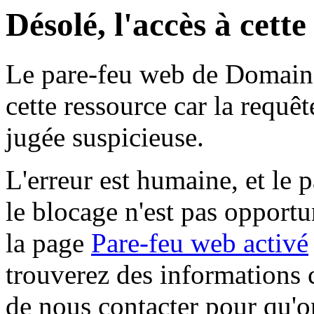
Désolé, l'accès à cett
Le pare-feu web de Domaine 
cette ressource car la requê
jugée suspicieuse.
L'erreur est humaine, et le p
le blocage n'est pas opportu
la page
Pare-feu web activé
trouverez des informations 
de nous contacter pour qu'o