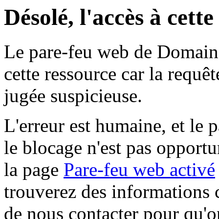
Désolé, l'accès à cett
Le pare-feu web de Domaine 
cette ressource car la requê
jugée suspicieuse.
L'erreur est humaine, et le p
le blocage n'est pas opportu
la page
Pare-feu web activé
trouverez des informations 
de nous contacter pour qu'o