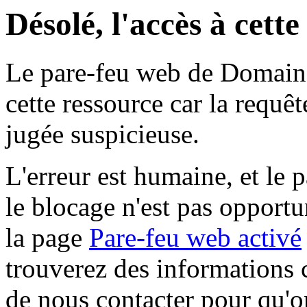
Désolé, l'accès à cett
Le pare-feu web de Domaine 
cette ressource car la requê
jugée suspicieuse.
L'erreur est humaine, et le p
le blocage n'est pas opportu
la page
Pare-feu web activé
trouverez des informations 
de nous contacter pour qu'o