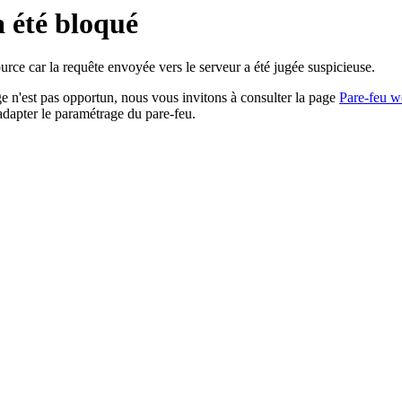
a été bloqué
rce car la requête envoyée vers le serveur a été jugée suspicieuse.
age n'est pas opportun, nous vous invitons à consulter la page
Pare-feu w
adapter le paramétrage du pare-feu.