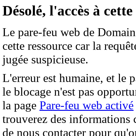
Désolé, l'accès à cett
Le pare-feu web de Domaine 
cette ressource car la requê
jugée suspicieuse.
L'erreur est humaine, et le p
le blocage n'est pas opportu
la page
Pare-feu web activé
trouverez des informations 
de nous contacter pour qu'o