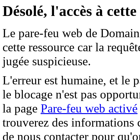
Désolé, l'accès à cett
Le pare-feu web de Domaine 
cette ressource car la requê
jugée suspicieuse.
L'erreur est humaine, et le p
le blocage n'est pas opportu
la page
Pare-feu web activé
trouverez des informations 
de nous contacter pour qu'o