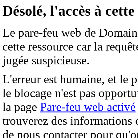
Désolé, l'accès à cett
Le pare-feu web de Domaine 
cette ressource car la requê
jugée suspicieuse.
L'erreur est humaine, et le p
le blocage n'est pas opportu
la page
Pare-feu web activé
trouverez des informations 
de nous contacter pour qu'o