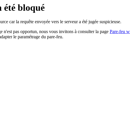
a été bloqué
rce car la requête envoyée vers le serveur a été jugée suspicieuse.
age n'est pas opportun, nous vous invitons à consulter la page
Pare-feu w
adapter le paramétrage du pare-feu.