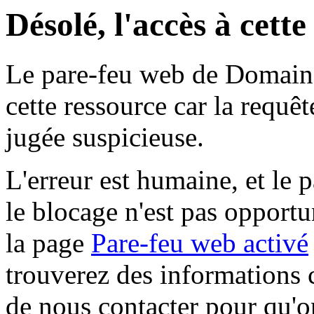
Désolé, l'accès à cett
Le pare-feu web de Domaine 
cette ressource car la requê
jugée suspicieuse.
L'erreur est humaine, et le p
le blocage n'est pas opportu
la page
Pare-feu web activé
trouverez des informations 
de nous contacter pour qu'o