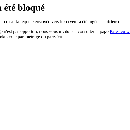
a été bloqué
rce car la requête envoyée vers le serveur a été jugée suspicieuse.
age n'est pas opportun, nous vous invitons à consulter la page
Pare-feu w
adapter le paramétrage du pare-feu.