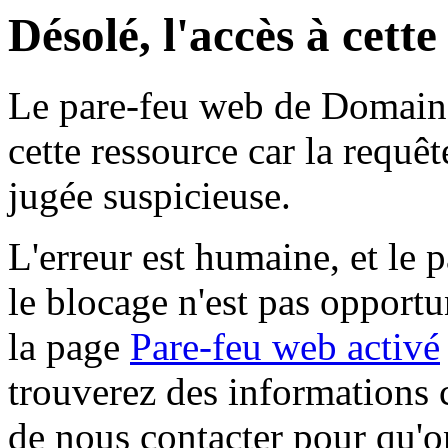
Désolé, l'accès à cett
Le pare-feu web de Domaine 
cette ressource car la requê
jugée suspicieuse.
L'erreur est humaine, et le p
le blocage n'est pas opportu
la page
Pare-feu web activé
trouverez des informations 
de nous contacter pour qu'o