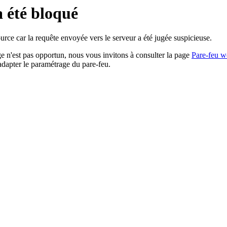
a été bloqué
rce car la requête envoyée vers le serveur a été jugée suspicieuse.
age n'est pas opportun, nous vous invitons à consulter la page
Pare-feu w
adapter le paramétrage du pare-feu.