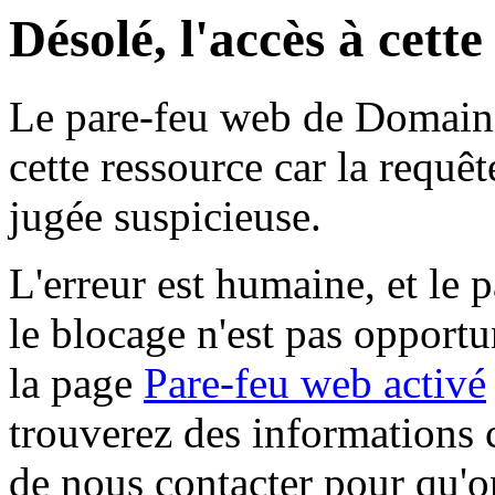
Désolé, l'accès à cett
Le pare-feu web de Domaine 
cette ressource car la requê
jugée suspicieuse.
L'erreur est humaine, et le p
le blocage n'est pas opportu
la page
Pare-feu web activé
trouverez des informations 
de nous contacter pour qu'o